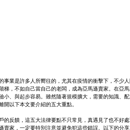
的事業是許多人所嚮往的，尤其在疫情的衝擊下，不少人
階梯，不如自己當自己的老闆，成為亞馬遜賣家。在亞馬
險小、與起步容易。雖然隨著規模擴大，需要的知識、配
離開以下本文要介紹的五大重點。
戶的反饋，這五大法律要點不只常見，真遇見了也不好處
遜賣家，一定要特別注意並避免犯這些錯誤。以下的分享