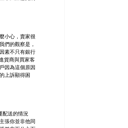
麼小心，賣家很
我們的觀察是，
因素不只有銀行
進貨商與買家客
戶因為這個原因
的上訴顯得困
。在轉運配送的情況
你主張你並非他同