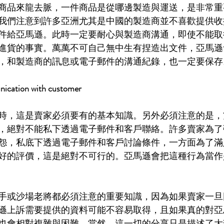
商品來龍去脈，一件商品是從哪邊製造與運送，是非常重
我們注意到許多亞洲尤其是中國的製造商並不喜歡提供收
件給亞馬遜。此時一定要耐心與製造商溝通，即使不能取
進貨的事實。萬萬不可自己無中生有捏造出文件，亞馬遜
，和製造商的訊息或電子郵件的溝通紀錄，也一定要保存
tion with customer
時，這是賣家必須要有的基本知識。另外必須注意的是，
，絕對不能私下透過電子郵件和客戶聯絡。許多賣家為了
怨，私底下透過電子郵件和客戶討論條件，一方面為了滿
好的評價，這是絕對不可行的。亞馬遜會把這種行為當作
手或沙場老將都必須注意的重要知識，因為如果賣家一旦
遜上訴需要提供的資料可能不容易取得，且如果真的對亞
也會相對複雜與困難。當然，這一切的分享只是描述了大