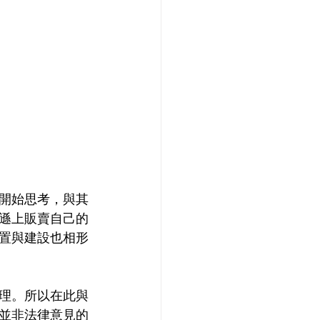
開始思考，與其
遜上販賣自己的
置與建設也相形
理。所以在此與
並非法律意見的