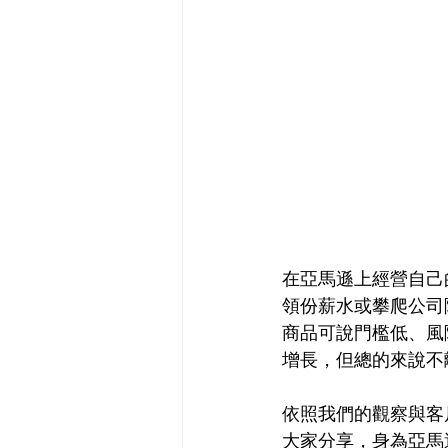
在亞馬遜上經營自己
領份薪水或攀爬公司
商品可說門檻低、風
增長，但總的來說不
依照我們的觀察與客
大家分享，身為亞馬