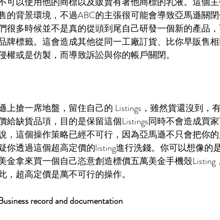
不可以使用他的商標以及販賣有著他商標的乳液。這個主
售的背景環境，不過ABC的主張很可能會導致亞馬遜關
們很多時候並不是真的從頭到尾自己研發一個新的產品，
品牌標籤。這會造成其他從同一工廠訂貨、比你早販售相
侵權或是仿製，而導致訴訟與你的帳戶關閉。
上搶一席地盤，留住自己的 Listings，雖然貨還沒到，
給缺貨品項，目的是保留這個Listings同時不會造成買
說，這個操作策略已經不可行，因為亞馬遜不只會把你的
你透過這個超高定價的listing進行洗錢。你可以想像的
金拿來買一個自己恣意創造標價五萬美金手機殼Listin
此，超高定價是萬不可行的操作。
ss record and documentation