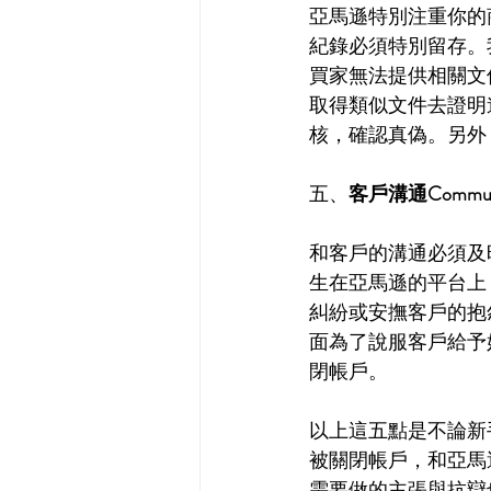
亞馬遜特別注重你的
紀錄必須特別留存。
買家無法提供相關文
取得類似文件去證明
核，確認真偽。另外
五、
客戶溝通Communica
和客戶的溝通必須及
生在亞馬遜的平台上
糾紛或安撫客戶的抱
面為了說服客戶給予
閉帳戶。
以上這五點是不論新
被關閉帳戶，和亞馬
需要做的主張與抗辯