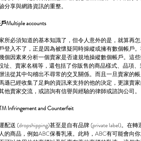
驗分享與網路資訊的重整。
tiple accounts 
家所必須知道的基本知識了，但令人意外的是，就算再怎
戶登入不了，正是因為被懷疑同時操縱或擁有數個帳戶。
幾個因素來分析一個賣家是否違規地操縱數個帳戶。這些
司設址、賣家名稱等，還包括了你販售的商品樣式、品項、
辦法從其中勾稽出不尋常的交叉關係。而且一旦賣家的帳
馬遜已經收集了足夠的資訊來支持的他的決定，更讓賣家
其他賣家交流，或諮詢有信譽與經驗的律師或諮詢公司。
ringement and Counterfeit
(dropshipping)甚至是自有品牌 (private label)
人的商品，例如ABC保養乳液。此時，ABC有可能會向