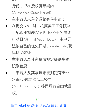
身份，或在授权宽限期内
(Authorized Grace Period)； 
主申请人未递交调整身份申请； 
在提交I-765时，根据美国国务院当
月配额排期表(Visa Bulletin)中的最终
行动日期(Final Action Date)，主申无
法依自己的优先日期(Priority Date)获
得移民签证； 
主申请人及其家属按规定提供生物
识别信息；
主申请人及其家属未被判犯有重罪
(Felony)或两次以上轻罪
(Misdemeanors)； 移民局有自由裁量
权。
02—
关于"特殊情况"和支持证据的说明