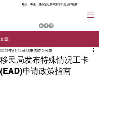
熱情．專注．量身定做的專業客製化法律服務
文章
2023年6月14日
讀畢需時 2 分鐘
移民局发布特殊情况工卡
(EAD)申请政策指南