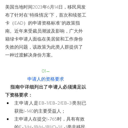
美国当地时间2023年6月14日，移民局发
布了针对在“特殊情况”下，首次和续签工
卡（EAD）的申请资格标准”的政策指
南。近年来受裁员潮波及影响，广大外
籍绿卡申请人面临在美居留和工作身份
失效的问题，该政策为此类人群提供了
一种过渡解决身份方案。
01—
申请人的资格要求
     指南中详细列出了申请人必须满足以
下资格要求：
主申请人是EB-1/EB-2/EB-3类别已
获批I-140的主要受益人； 
主申请人在提交I-765时，具有有效
的E-3/H-1B/H-1B1/O-1/L-1类非移民