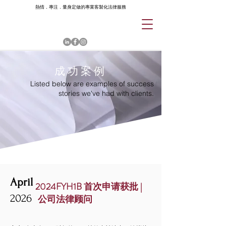
熱情．專注．量身定做的專業客製化法律服務
成功案例
Listed below are examples of success
stories we've had with clients.
April
2024FYH1B 首次申请获批 |
2026
公司法律顾问