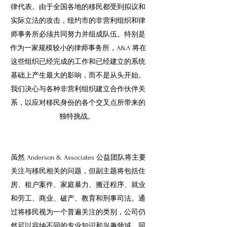
律代表。由于全国各地的移民都受到拟议和
实际立法的攻击，纽约市的非营利组织和律
师事务所必须共同努力并组成队伍。特别是
作为一家规模较小的律师事务所，A&A 将在
这些组织已经完成的工作和已经建立的系统
基础上产生最大的影响，而不是从头开始。
我们决心与各种非营利组织建立合作伙伴关
系，以应对移民身份的各个交叉点所带来的
独特挑战。
虽然 Anderson & Associates 公益团队将主要
关注与移民相关的问题，但副主题将包括住
房、租户案件、家庭暴力、搬迁程序、就业
和劳工、商业、破产、教育和刑事司法。通
过将移民视为一个普遍关注的类别，公司仍
然可以容纳不同的专业知识和兴趣领域，同