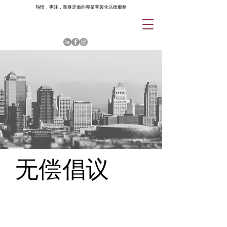
熱情．專注．量身定做的專業客製化法律服務
无偿倡议